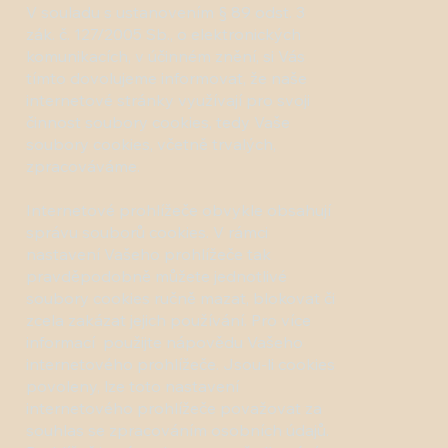
V souladu s ustanovením § 89 odst. 3
zák. č. 127/2005 Sb., o elektronických
komunikacích, v účinném znění, si Vás
tímto dovolujeme informovat, že naše
internetové stránky využívají pro svoji
činnost soubory cookies, tedy Vaše
soubory cookies, včetně trvalých,
zpracováváme.
Internetové prohlížeče obvykle obsahují
správu souborů cookies. V rámci
nastavení Vašeho prohlížeče tak
pravděpodobně můžete jednotlivé
soubory cookies ručně mazat, blokovat či
zcela zakázat jejich používání. Pro více
informací použijte nápovědu Vašeho
internetového prohlížeče. Jsou-li cookies
povoleny, lze toto nastavení
internetového prohlížeče považovat za
souhlas se zpracováním osobních údajů.