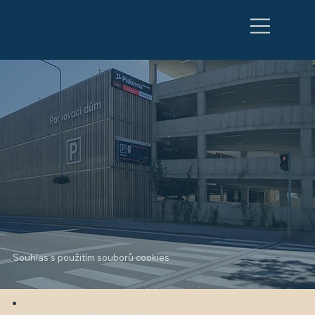
Souhlas s použitím souborů cookies