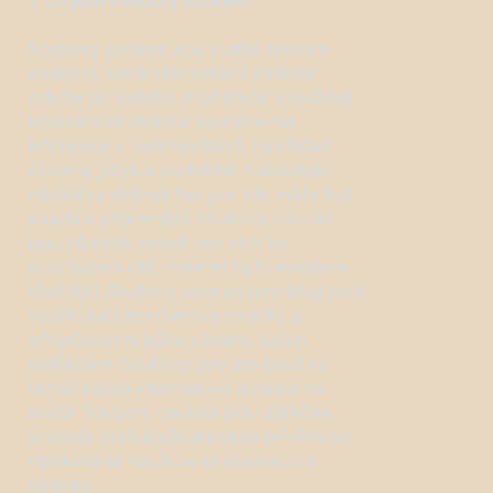
1. Co jsou soubory cookies.
Soubory cookies jsou krátké textové
soubory, které internetová stránka
odešle do Vašeho prohlížeče. Umožňují
internetové stránce zaznamenat
informace o Vaší návštěvě, například
zvolený jazyk a podobně. Následující
návštěva stránek tak pro Vás může být
snazší a příjemnější. Soubory cookies
jsou důležité, neboť bez nich by
procházení sítě Internet bylo mnohem
složitější. Soubory cookies umožňují lepší
využití naší internetové stránky a
přizpůsobení jejího obsahu Vašim
potřebám. Soubory cookies používá
téměř každá internetová stránka na
světě. Soubory cookies jsou užitečné,
protože zvyšují uživatelskou přívětivost
opakovaně navštívené internetové
stránky.