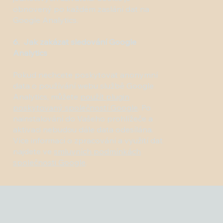
obnovený po každém zaslání dat na
Google Analytics.
6. Jak zakázat sledování Google
Analytics
Pokud nechcete poskytovat anonymní
data o používání webu službě Google
Analytics, můžete
použít plugin
poskytovaný společností Google
. Po
nainstalování do Vašeho prohlížeče a
aktivaci nebudou dále data odesílána.
Více informací o zpracování a využití dat
najdete ve
smluvních podmínkách
společnosti Google
.