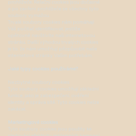
prohlížeče. Relační cookies jsou dočasné
a po zavření prohlížeče se všechny tyto
soubory vymažou.
Trvalé soubory cookies nám pomáhají
Váš počítač identifikovat, jestliže
opětovně navštívíte naši internetovou
stránku. Další výhodou trvalých cookies
je to, že nám umožňují přizpůsobit naše
internetové stránky Vašim potřebám.
Jaké typy cookies používáme?
Nezbytné soubory cookies
Tyto soubory cookies umožňují základní
funkce, jako je zabezpečení, ověření
identity a správa sítě. Tyto cookies nelze
zakázat.
Marketingové cookies
Tyto soubory cookies jsou použity ke
sledování efektivity reklamních kampaní,