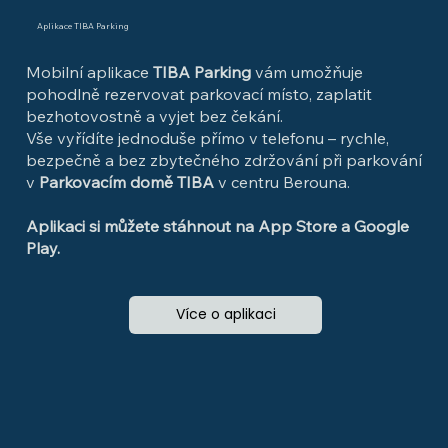
Aplikace TIBA Parking
Mobilní aplikace
TIBA Parking
vám umožňuje
pohodlně rezervovat parkovací místo, zaplatit
bezhotovostně a vyjet bez čekání.
Vše vyřídíte jednoduše přímo v telefonu – rychle,
bezpečně a bez zbytečného zdržování při parkování
v
Parkovacím domě TIBA
v centru Berouna.
Aplikaci si můžete stáhnout na App Store a Google
Play.
Více o aplikaci