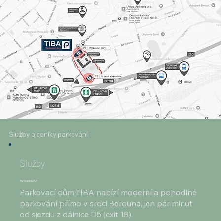
Služby a ceníky parkování
Služby
Parkování 24/7
Parkovací dům TIBA nabízí moderní a pohodlné
parkování přímo v srdci Berouna, jen pár minut
od sjezdu z dálnice D5 (exit 18).