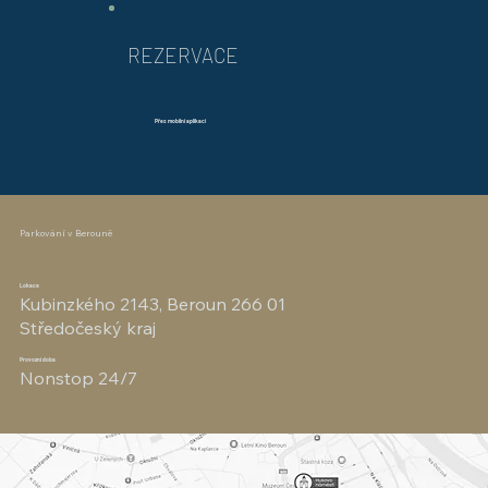
REZERVACE
Přes mobilní aplikaci
Parkování v Berouně
Lokace
Kubinzkého 2143, Beroun 266 01
Středočeský kraj
Provozní doba
Nonstop 24/7