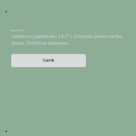
Kapacita 45 míst
Venkovní parkování 24/7 v blízkosti parkovacího
domu. Střeženo kamerou.
Ceník