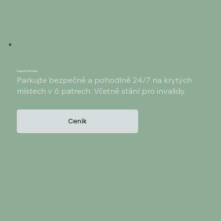
Kapacita 352 míst
Parkujte bezpečně a pohodlně 24/7 na krytých
místech v 6 patrech. Včetně stání pro invalidy.
Ceník