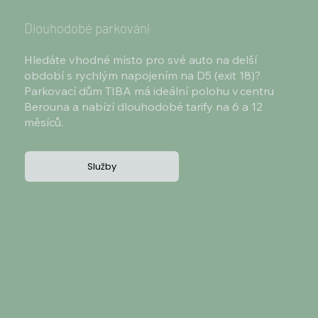
Dlouhodobé parkování
Hledáte vhodné místo pro své auto na delší
období s rychlým napojením na D5 (exit 18)?
Parkovací dům TIBA má ideální polohu v centru
Berouna a nabízí dlouhodobé tarify na 6 a 12
měsíců.
Služby