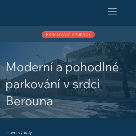
PARKOVACÍ APLIKACE
Moderní a pohodlné
parkování v srdci
Berouna
Hlavní výhody